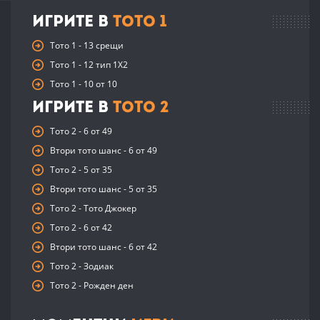
Игрите в
Тото 1
Тото 1 - 13 срещи
Тото 1 - 12 тип 1X2
Тото 1 - 10 от 10
Игрите в
Тото 2
Тото 2 - 6 от 49
Втори тото шанс - 6 от 49
Тото 2 - 5 от 35
Втори тото шанс - 5 от 35
Тото 2 - Тото Джокер
Тото 2 - 6 от 42
Втори тото шанс - 6 от 42
Тото 2 - Зодиак
Тото 2 - Рожден ден