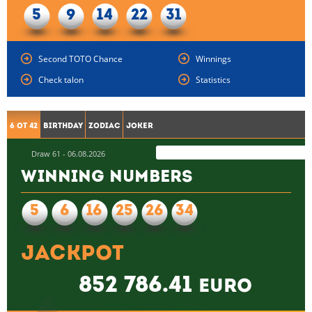
5
9
14
22
31
Second TOTO Chance
Winnings
Check talon
Statistics
6 от 42
Birthday
Zodiac
Joker
Draw 61 - 06.08.2026
Winning Numbers
5
6
16
25
26
34
Jackpot
852 786.41
euro