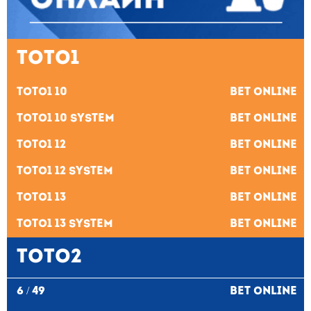
TOTO1
Toto1 10
Bet Online
Toto1 10 System
Bet Online
Toto1 12
Bet Online
Toto1 12 System
Bet Online
Toto1 13
Bet Online
Toto1 13 System
Bet Online
TOTO2
6 / 49
Bet Online