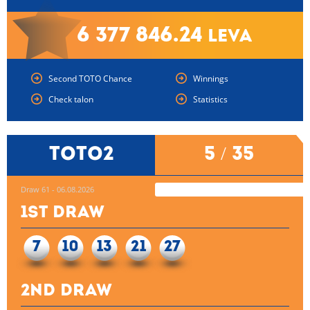
6 377 846.24
leva
Second TOTO Chance
Winnings
Check talon
Statistics
TOTO2
5 / 35
Draw 61 - 06.08.2026
1st draw
7
10
13
21
27
2nd draw