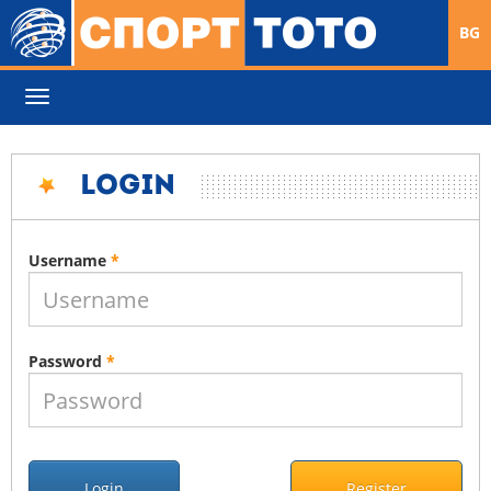
BG
Toggle
navigation
Login
Username
*
Password
*
Login
Register