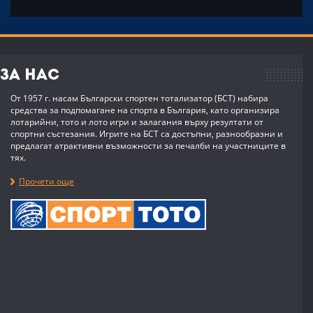
За нас
От 1957 г. насам Български спортен тотализатор (БСТ) набира
средства за подпомагане на спорта в България, като организира
лотарийни, тото и лото игри и залагания върху резултати от
спортни състезания. Игрите на БСТ са достъпни, разнообразни и
предлагат атрактивни възможности за печалби на участниците в
тях.
Прочети още