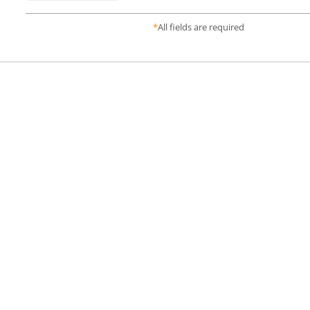
*
All fields are required