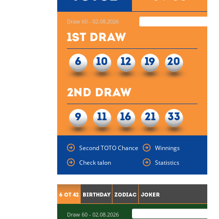
Draw 60 - 02.08.2026
1st draw
6
10
12
19
20
2nd draw
9
11
16
21
33
Second TOTO Chance
Winnings
Check talon
Statistics
6 от 42
Birthday
Zodiac
Joker
Draw 60 - 02.08.2026