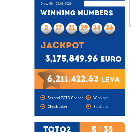
Draw 60 - 02.08.2026
Winning Numbers
2
17
21
29
34
36
Jackpot
3,175,849.96
euro
6,211,422.63
leva
Second TOTO Chance
Winnings
Check talon
Statistics
TOTO2
5 / 35