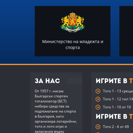
Министерство на младежта и
спорта
За нас
Игрите в
Т
От 1957 г. насам
Тото 1 - 13 срещ
Български спортен
Тото 1 - 12 тип 1
тотализатор (БСТ)
набира средства за
Тото 1 - 10 от 10
подпомагане на спорта
в България, като
Игрите в
Т
организира лотарийни,
тото и лото игри и
Тото 2 - 6 от 49
залагания върху