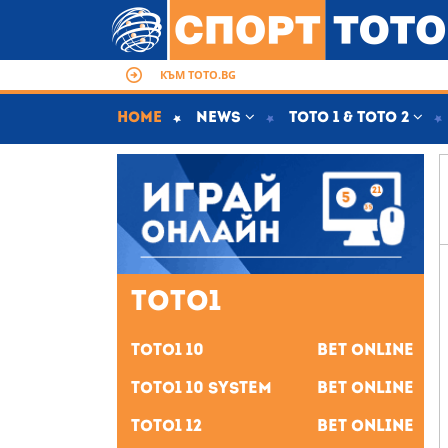
КЪМ TOTO.BG
Home
News
Тото 1 & Тото 2
TOTO1
Toto1 10
Bet Online
Toto1 10 System
Bet Online
Toto1 12
Bet Online