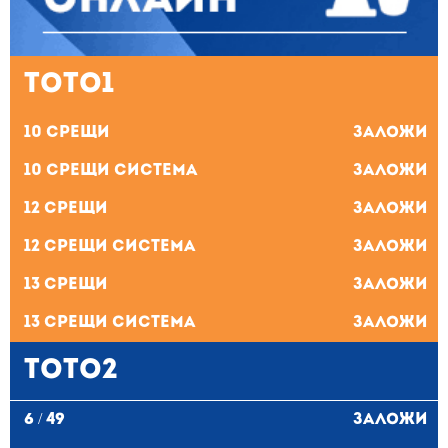
ТОТО1
10 Срещи
Заложи
10 Срещи система
Заложи
12 Срещи
Заложи
12 Срещи система
Заложи
13 Срещи
Заложи
13 Срещи система
Заложи
ТОТО2
6 / 49
Заложи