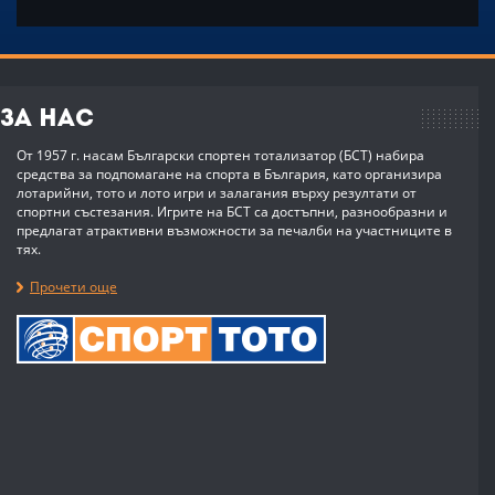
За нас
От 1957 г. насам Български спортен тотализатор (БСТ) набира
средства за подпомагане на спорта в България, като организира
лотарийни, тото и лото игри и залагания върху резултати от
спортни състезания. Игрите на БСТ са достъпни, разнообразни и
предлагат атрактивни възможности за печалби на участниците в
тях.
Прочети още